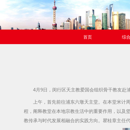
首页
综
4月9日，闵行区天主教爱国会组织骨干教友赴
上午，首先前往浦东六墩天主堂。在本堂米计
程，阐释教堂在本地宗教生活中的重要作用，以及
教传承与时代发展相融合的实践方向。瞿桂章主任