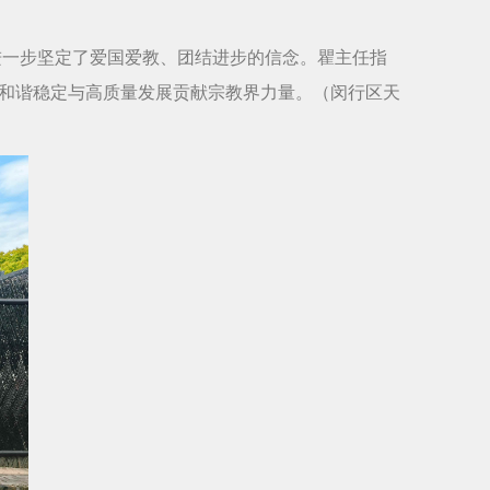
进一步坚定了爱国爱教、团结进步的信念。瞿主任指
方和谐稳定与高质量发展贡献宗教界力量。（闵行区天