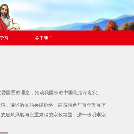
学习
关于我们
化爱国爱教理念，推动我国宗教中国化走深走实。
介绍，讲述教堂的兴建脉络、建筑特色与百年发展历
璧的建筑风貌与庄重肃穆的宗教氛围，进一步明晰宗