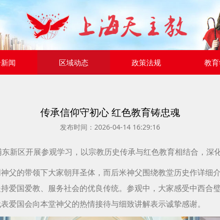
合新闻
区域动态
政策法规
教育
传承信仰守初心 红色教育铸忠魂
发布时间：2026-04-14 16:29:16
浦东新区开展参观学习，以宗教历史传承与红色教育相结合，深
周神父的带领下大家朝拜圣体，而后米神父围绕教堂历史作详细
坚持爱国爱教、服务社会的优良传统。参观中，大家感受中西合
代表爱国会向本堂神父的热情接待与细致讲解表示诚挚感谢。