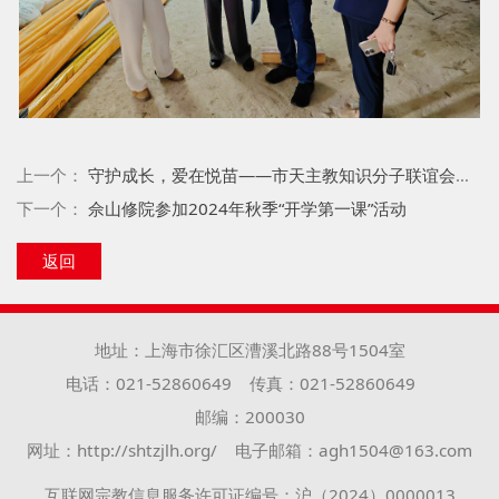
上一个：
守护成长，爱在悦苗——市天主教知识分子联谊会为悦苗园学生健康体检纪实
下一个：
佘山修院参加2024年秋季“开学第一课”活动
返回
地址：上海市徐汇区漕溪北路88号1504室
电话：021-52860649
传真：021-52860649
邮编：200030
网址：http://shtzjlh.org/
电子邮箱：agh1504@163.com
互联网宗教信息服务许可证编号：沪（2024）0000013