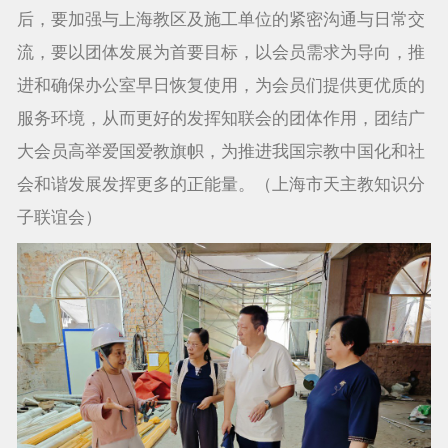
后，要加强与上海教区及施工单位的紧密沟通与日常交
流，要以团体发展为首要目标，以会员需求为导向，推
进和确保办公室早日恢复使用，为会员们提供更优质的
服务环境，从而更好的发挥知联会的团体作用，团结广
大会员高举爱国爱教旗帜，为推进我国宗教中国化和社
会和谐发展发挥更多的正能量。（上海市天主教知识分
子联谊会）