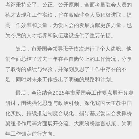
考评秉持公平、公正、公开原则，全面考量驻会人员的
德才表现和工作实绩，旨在激励驻会人员积极进取，提
高工作效率和质量，为爱国会的发展贡献更多力量，也
为今后的人才培养和队伍建设提供了重要依据。
随后，市爱国会领导班子依次进行了个人述职。他
们全面总结了过去一年在各自岗位上的工作情况，分享
了取得的成绩与经验，并深刻反思了工作中存在的不
足，同时对未来工作提出了明确的思路和计划。
最后，会议结合2025年市爱国会工作要点展开务虚
研讨，围绕强化思想与政治引领、深化我国天主教中国
化实践、持续推进制度合规化、指导基层爱国会发挥桥
梁纽带作用等方面展开交流。大家纷纷建言献策，为明
年工作锚定前行方向。