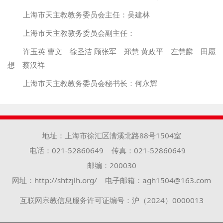
上海市天主教教务委员会主任：吴建林
上海市天主教教务委员会副主任：
许玉英 曹文 徐圣洁 顾张军 郑慧 黄政平 左慧麟 田愿
想 蔡汉祥
上海市天主教教务委员会秘书长：何永辉
地址：上海市徐汇区漕溪北路88号1504室
电话：021-52860649
传真：021-52860649
邮编：200030
网址：http://shtzjlh.org/
电子邮箱：agh1504@163.com
互联网宗教信息服务许可证编号：沪（2024）0000013