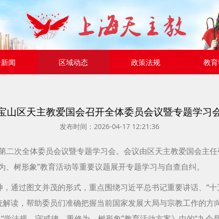
合新闻
区域动态
政策法规
教育
宝山区天主教爱国会召开全体委员会议暨专题学习
发布时间：2026-04-17 12:21:36
届第二次全体委员会议暨专题学习会。会议由区天主教爱国会主
修为、树形象”教育活动等重要议题展开专题学习与自查自纠。
神，通过图文并茂的形式，重点围绕习近平总书记重要讲话、“十
系统解读，帮助委员们准确把握当前国家发展大局与宗教工作的方
“学法规、守戒律、重修为、树形象”教育活动方案》中的“九个