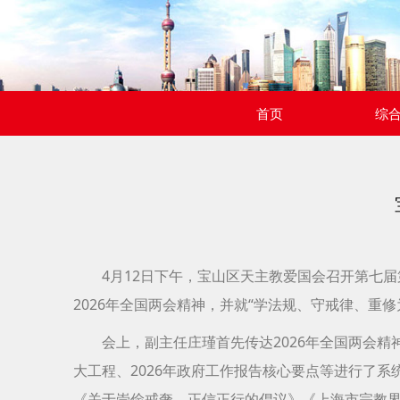
首页
综
4月12日下午，宝山区天主教爱国会召开第七
2026年全国两会精神，并就“学法规、守戒律、重
会上，副主任庄瑾首先传达2026年全国两会精
大工程、2026年政府工作报告核心要点等进行了
《关于崇俭戒奢、正信正行的倡议》《上海市宗教界