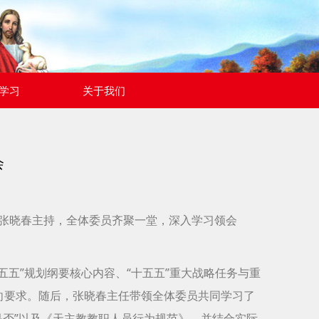
学习
关于我们
会
任张晓春主持，全体委员齐聚一堂，深入学习领会
五五”规划纲要核心内容、“十五五”重大战略任务与重
向要求。随后，张晓春主任带领全体委员共同学习了
是否”以及《天主教教职人员行为规范》，并结合实际