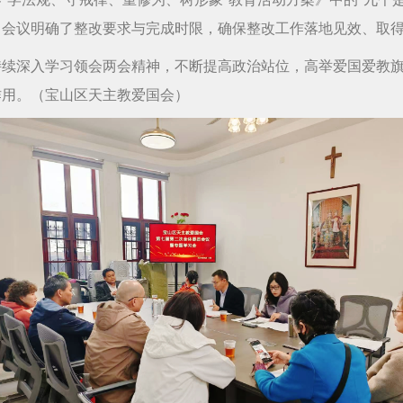
，会议明确了整改要求与完成时限，确保整改工作落地见效、取
持续深入学习领会两会精神，不断提高政治站位，高举爱国爱教
作用。（宝山区天主教爱国会）