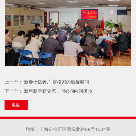
上一个：
新春记忆碎片 定格家的温馨瞬间
下一个：
新年新学新交流，同心同向同进步
返回
地址：上海市徐汇区漕溪北路88号1504室