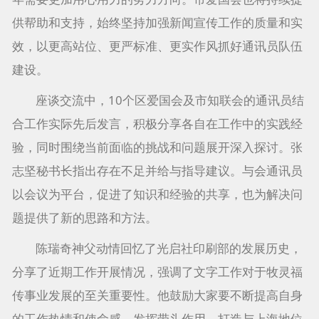
供帮助和支持，始终坚持加强新闻宣传工作的质量和实
效，以更高站位、更严标准、更实作风抓好通讯员队伍
建设。
座谈交流中，10个区爱国会及市知联会的通讯员结
合工作实际先后发言，积极分享各自在工作中的实践经
验，同时围绕当前面临的挑战和问题展开深入探讨。张
志坚秘书长指出存在不足并给与指导建议。与会通讯员
以会议为平台，促进了知识和经验的共享，也为解决问
题提供了新的思路和方法。
陈瑞奇神父动情回忆了光启社印刷部的发展历史，
分享了近期工作开展情况，强调了文字工作对于牧灵福
传事业发展的至关重要性。他鼓励大家要不断提高自身
的工作热情和使命感，发挥带头作用，打造与上海地位