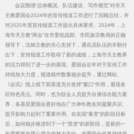
会议围绕“总体概况、队伍建设、写作规范”对市天
主教爱国会2024年的宣传报道工作进行了回顾总结，并
对2025年度宣传报道工作提出具体要求。2024年，上
海市天主教“两会”在市委统战部、市民族宗教局的正确
领导下，沈斌主教的关心支持下，通讯员队伍的辛勤付
出下，宣传报道工作取得了新的成绩，上海市天主教界
的活力得到了进一步的展现。爱国会近年对于宣传工作
持续加大力度，报道稿件数量稳步提升，通过网站、
《会讯》线上线下双渠道充分发挥“窗口”作用，展现各
区特色亮点。同时，也为驻会人员提升自身综合能力素
养，各基层爱国会更好地在广大神长教友间凝聚共识、
提升影响力起到了重要作用。在实现“量变”的阶段目标
后，如何稳步推进到下一个“质变”的新阶段，是新的一
年需要更加用心用力的努力方向。市爱国会也将持续提