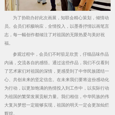
为了协助办好此次画展，知联会精心策划，倾情动
员。会员们积极响应，全情投入，以墨香抒情以画笔言
志，每一幅创作都倾注了对祖国的无限热爱与美好祝
福。
参观过程中，会员们不时驻足欣赏，仔细品味作品
内涵，交流各自的感悟。通过这些作品，我们不仅看到
了艺术家们对祖国的深情，更感受到了中华民族团结一
心、共创未来的坚定信念。在未来我们要将这份感动化
为行动，以更加饱满的热情投入到工作中，以实际行动
为祖国的繁荣发展贡献力量。我们相信，中华民族的伟
大复兴梦想一定能够实现，祖国的明天一定会更加灿烂
辉煌。