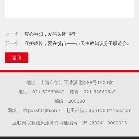
上一个：
暖心重阳，爱与关怀同行
下一个：
守护成长，爱在悦苗——市天主教知识分子联谊会为悦苗园学生健康体检纪实
返回
地址：上海市徐汇区漕溪北路88号1504室
电话：021-52860649
传真：021-52860649
邮编：200030
网址：http://shtzjlh.org/
电子邮箱：agh1504@163.com
互联网宗教信息服务许可证编号：沪（2024）0000013