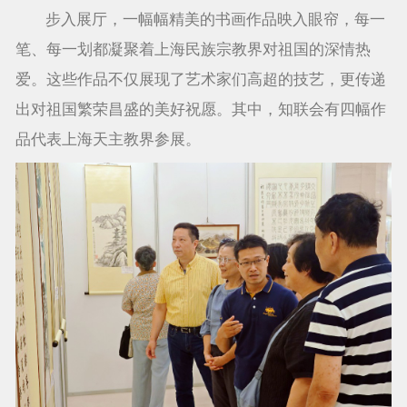
步入展厅，一幅幅精美的书画作品映入眼帘，每一
笔、每一划都凝聚着上海民族宗教界对祖国的深情热
爱。这些作品不仅展现了艺术家们高超的技艺，更传递
出对祖国繁荣昌盛的美好祝愿。其中，知联会有四幅作
品代表上海天主教界参展。