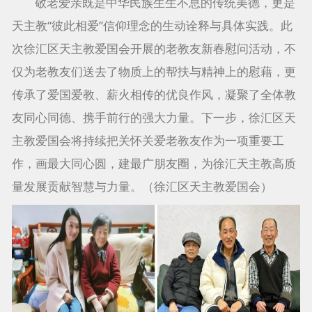
敬老爱亲既是中华民族生生不息的传统美德，更是
天主教“彼此相爱”信仰理念的生动诠释与具体实践。此
次徐汇区天主教爱国会开展的老教友新春慰问活动，不
仅为老教友们送去了物质上的帮扶与精神上的慰藉，更
传承了爱国爱教、薪火相传的优良作风，凝聚了全体教
友同心同德、携手前行的强大力量。下一步，徐汇区天
主教爱国会将持续把关怀关爱老教友作为一项重要工
作，画最大同心圆，建最广朋友圈，为徐汇天主教高质
量发展贡献智慧与力量。（徐汇区天主教爱国会）