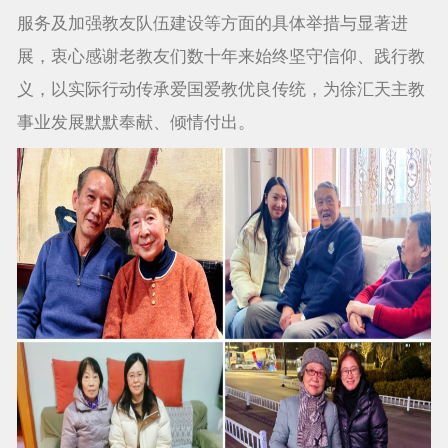
服务及加强教友队伍建设等方面的具体举措与显著进
展，衷心感谢老教友们数十年来始终坚守信仰、践行教
义，以实际行动传承爱国爱教优良传统，为徐汇天主教
事业发展默默奉献、倾情付出。