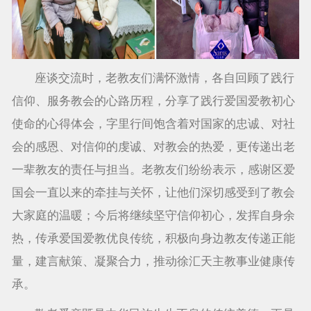
座谈交流时，老教友们满怀激情，各自回顾了践行
信仰、服务教会的心路历程，分享了践行爱国爱教初心
使命的心得体会，字里行间饱含着对国家的忠诚、对社
会的感恩、对信仰的虔诚、对教会的热爱，更传递出老
一辈教友的责任与担当。老教友们纷纷表示，感谢区爱
国会一直以来的牵挂与关怀，让他们深切感受到了教会
大家庭的温暖；今后将继续坚守信仰初心，发挥自身余
热，传承爱国爱教优良传统，积极向身边教友传递正能
量，建言献策、凝聚合力，推动徐汇天主教事业健康传
承。