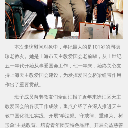
本次走访慰问对象中，年纪最大的是101岁的周德
珍老教友。她是上海市天主教爱国会老前辈，从上世纪
五十年代开始从事爱国会工作，七十年来，始终关心支
持上海天主教爱国会建设，为发挥爱国会桥梁纽带作用
作出了重要贡献。
班子成员向老教友们全面汇报了近年来徐汇区天主
教爱国会的各项工作成效，重点介绍了在深入推进天主
教中国化徐汇实践、开展“学法规、守戒律、重修为、树
形象”主题教育、培育青年团契特色品牌、开展公益慈善