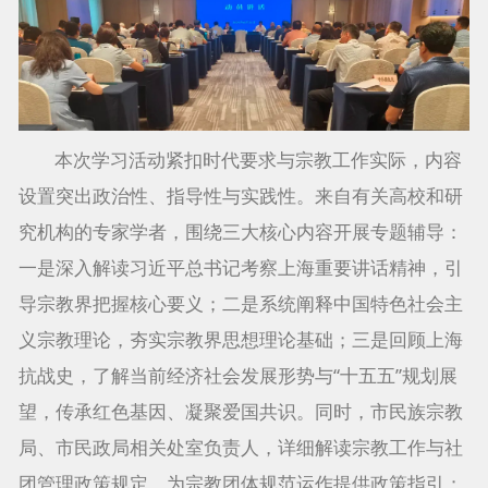
本次学习活动紧扣时代要求与宗教工作实际，内容
设置突出政治性、指导性与实践性。来自有关高校和研
究机构的专家学者，围绕三大核心内容开展专题辅导：
一是深入解读习近平总书记考察上海重要讲话精神，引
导宗教界把握核心要义；二是系统阐释中国特色社会主
义宗教理论，夯实宗教界思想理论基础；三是回顾上海
抗战史，了解当前经济社会发展形势与“十五五”规划展
望，传承红色基因、凝聚爱国共识。同时，市民族宗教
局、市民政局相关处室负责人，详细解读宗教工作与社
团管理政策规定，为宗教团体规范运作提供政策指引；