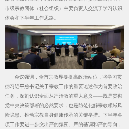
市级宗教团体（社会组织）主要负责人交流了学习认识
体会和下半年工作思路。
会议强调，全市宗教界要提高政治站位，将学习贯
彻习近平总书记关于宗教工作的重要论述作为首要政治
任务，深刻认识全面从严治教的重大意义——既是贯彻
党中央决策部署的必然要求，也是防范化解宗教领域风
险隐患、推动宗教自身健康传承的关键举措。下半年各
项工作要进一步突出严的氛围、严的基调和严的导向，