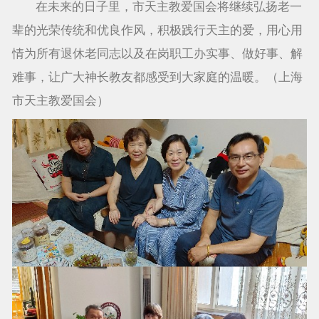
在未来的日子里，市天主教爱国会将继续弘扬老一
辈的光荣传统和优良作风，积极践行天主的爱，用心用
情为所有退休老同志以及在岗职工办实事、做好事、解
难事，让广大神长教友都感受到大家庭的温暖。（上海
市天主教爱国会）