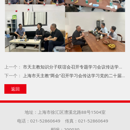
上一个：
市天主教知识分子联谊会召开专题学习会议传达学习党的二十届三中全会精神
下一个：
上海市天主教“两会”召开学习会传达学习党的二十届三中全会精神
返回
地址：上海市徐汇区漕溪北路88号1504室
电话：021-52860649
传真：021-52860649
邮编：200030