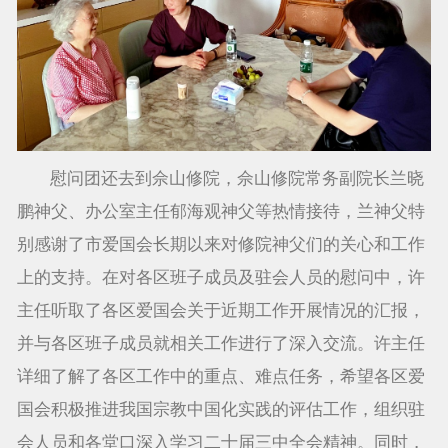
慰问团还去到佘山修院，佘山修院常务副院长兰晓
鹏神父、办公室主任郁海观神父等热情接待，兰神父特
别感谢了市爱国会长期以来对修院神父们的关心和工作
上的支持。在对各区班子成员及驻会人员的慰问中，许
主任听取了各区爱国会关于近期工作开展情况的汇报，
并与各区班子成员就相关工作进行了深入交流。许主任
详细了解了各区工作中的重点、难点任务，希望各区爱
国会积极推进我国宗教中国化实践的评估工作，组织驻
会人员和各堂口深入学习二十届三中全会精神。同时，