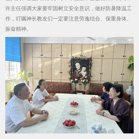
许主任强调大家要牢固树立安全意识，做好防暑降温工
作，叮嘱神长教友们一定要注意劳逸结合、保重身体、
振奋精神。