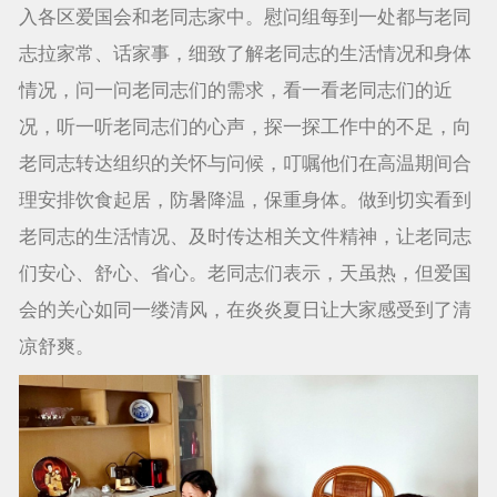
入各区爱国会和老同志家中。慰问组每到一处都与老同
志拉家常、话家事，细致了解老同志的生活情况和身体
情况，问一问老同志们的需求，看一看老同志们的近
况，听一听老同志们的心声，探一探工作中的不足，向
老同志转达组织的关怀与问候，叮嘱他们在高温期间合
理安排饮食起居，防暑降温，保重身体。做到切实看到
老同志的生活情况、及时传达相关文件精神，让老同志
们安心、舒心、省心。老同志们表示，天虽热，但爱国
会的关心如同一缕清风，在炎炎夏日让大家感受到了清
凉舒爽。