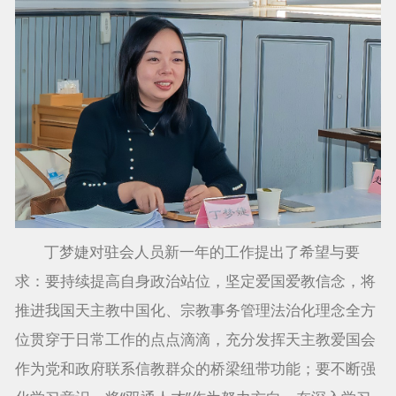
丁梦婕对驻会人员新一年的工作提出了希望与要
求：要持续提高自身政治站位，坚定爱国爱教信念，将
推进我国天主教中国化、宗教事务管理法治化理念全方
位贯穿于日常工作的点点滴滴，充分发挥天主教爱国会
作为党和政府联系信教群众的桥梁纽带功能；要不断强