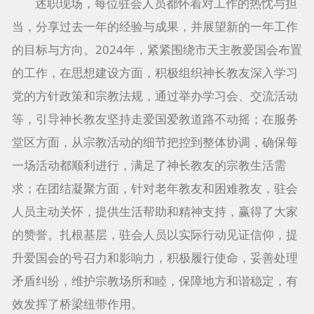
述职现场，每位驻会人员都怀着对工作的热忱与担
当，分享过去一年的经验与成果，并展望新的一年工作
的目标与方向。2024年，紧紧围绕市天主教爱国会布置
的工作，在思想建设方面，积极组织神长教友深入学习
党的方针政策和宗教法规，通过举办学习会、交流活动
等，引导神长教友坚持走爱国爱教道路不动摇；在服务
堂区方面，从宗教活动的细节把控到整体协调，确保每
一场活动都顺利进行，满足了神长教友的宗教生活需
求；在团结凝聚方面，针对老年教友和困难教友，驻会
人员主动关怀，提供生活帮助和精神支持，赢得了大家
的赞誉。扎根基层，驻会人员以实际行动见证信仰，提
升爱国会的号召力和影响力，积极履行使命，妥善处理
矛盾纠纷，维护宗教场所和睦，保障地方和谐稳定，有
效发挥了桥梁纽带作用。