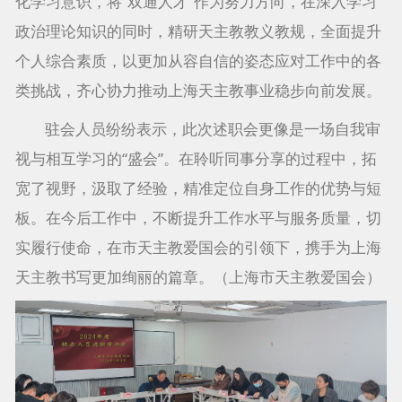
化学习意识，将“双通人才”作为努力方向，在深入学习
政治理论知识的同时，精研天主教教义教规，全面提升
个人综合素质，以更加从容自信的姿态应对工作中的各
类挑战，齐心协力推动上海天主教事业稳步向前发展。
驻会人员纷纷表示，此次述职会更像是一场自我审
视与相互学习的“盛会”。在聆听同事分享的过程中，拓
宽了视野，汲取了经验，精准定位自身工作的优势与短
板。在今后工作中，不断提升工作水平与服务质量，切
实履行使命，在市天主教爱国会的引领下，携手为上海
天主教书写更加绚丽的篇章。（上海市天主教爱国会）