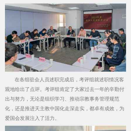
在各组驻会人员述职完成后，考评组就述职情况客
观地给出了点评。考评组肯定了大家过去一年的辛勤付
出与努力，无论是组织学习、推动宗教事务管理规范
化，还是推进天主教中国化走深走实，都卓有成效，为
爱国会发展注入了活力。