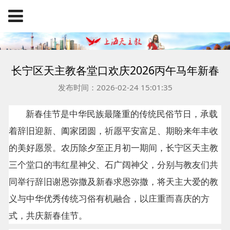
长宁区天主教各堂口欢庆2026丙午马年新春
发布时间：2026-02-24 15:01:35
新春佳节是中华民族最隆重的传统民俗节日，承载
着辞旧迎新、阖家团圆，祈愿平安富足、期盼来年丰收
的美好愿景。农历除夕至正月初一期间，长宁区天主教
三个堂口的韦红星神父、石广阔神父，分别与教友们共
同举行辞旧谢恩弥撒及新春求恩弥撒，将天主大爱的教
义与中华优秀传统习俗有机融合，以庄重而喜庆的方
式，共庆新春佳节。