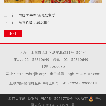
上一个：
情暖丙午春 温暖续主爱
下一个：
新春送暖，恩宠相伴
返回
地址：上海市徐汇区漕溪北路88号1504室
电话：021-52860649
传真：021-52860649
邮编：200030
网址：http://shtzjlh.org/
电子邮箱：agh1504@163.com
互联网宗教信息服务许可证编号：沪（2024）0000013
上海市天主教
备案号:沪ICP备15056778号
版权所有
沪公
网安备31010402335283号