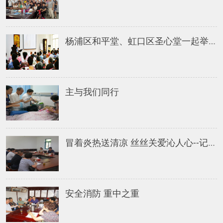
杨浦区和平堂、虹口区圣心堂一起举办避静活动
主与我们同行
冒着炎热送清凉 丝丝关爱沁人心--记松江区民宗办送清凉慰问活动
安全消防 重中之重