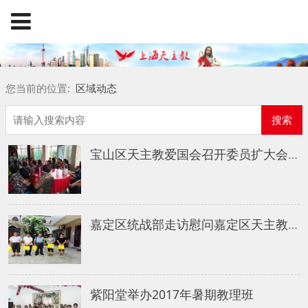
您当前的位置:
区域动态
搜索
宝山区天主教爱国会召开委员扩大会议
嘉定区统战部走访慰问嘉定区天主教“两会” ​
紫阳堂举办2017年暑期教理班