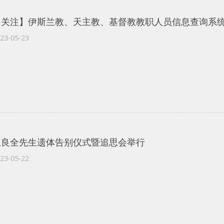
【关注】伊斯兰教、天主教、基督教教职人员信息查询系
23-05-23
王良全先生遗体告别仪式暨追思会举行
23-05-22