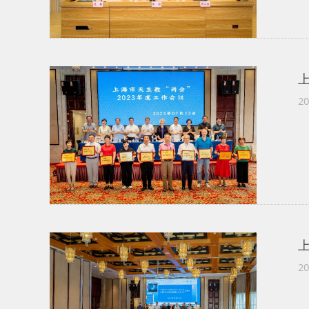
上
20
20