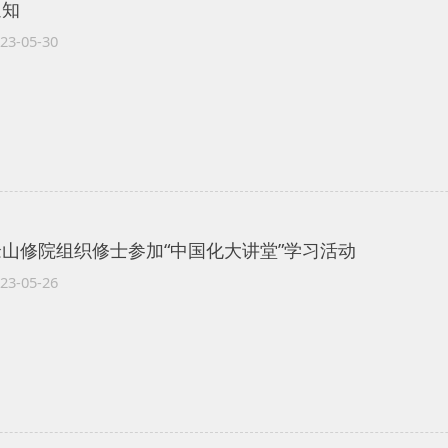
通知
23-05-30
佘山修院组织修士参加“中国化大讲堂”学习活动
23-05-26