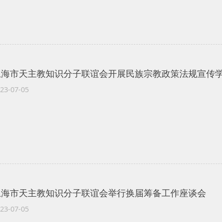
上海市天主教知识分子联谊会开展民族宗教政策法规宣传
23-07-05
上海市天主教知识分子联谊会举行换届筹备工作座谈会
23-07-05