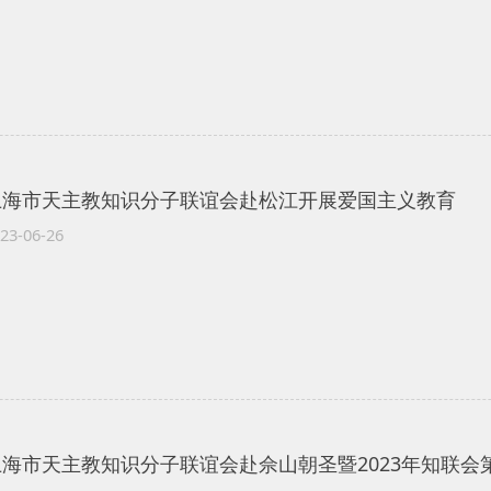
上海市天主教知识分子联谊会赴松江开展爱国主义教育
23-06-26
上海市天主教知识分子联谊会赴佘山朝圣暨2023年知联会