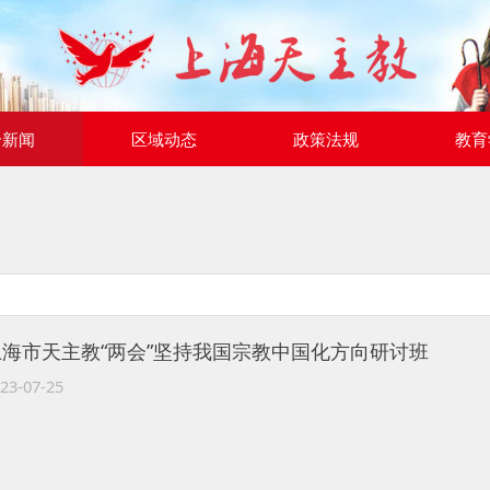
合新闻
区域动态
政策法规
教育
上海市天主教“两会”坚持我国宗教中国化方向研讨班
23-07-25