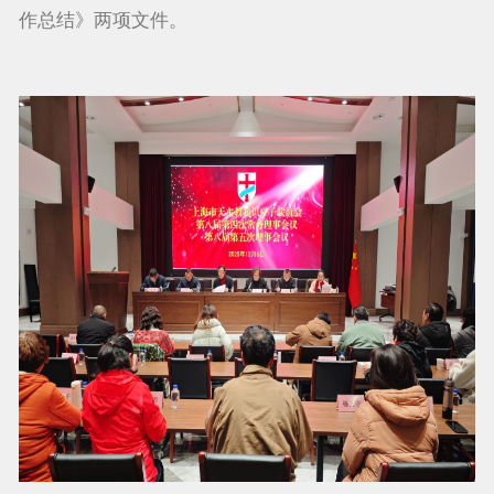
作总结》两项文件。