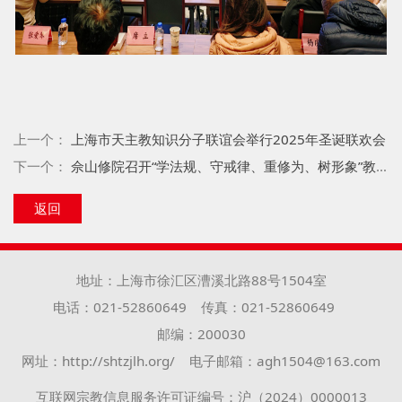
上一个：
上海市天主教知识分子联谊会举行2025年圣诞联欢会
下一个：
佘山修院召开“学法规、守戒律、重修为、树形象”教育活动动员大会
返回
地址：上海市徐汇区漕溪北路88号1504室
电话：021-52860649
传真：021-52860649
邮编：200030
网址：http://shtzjlh.org/
电子邮箱：agh1504@163.com
互联网宗教信息服务许可证编号：沪（2024）0000013