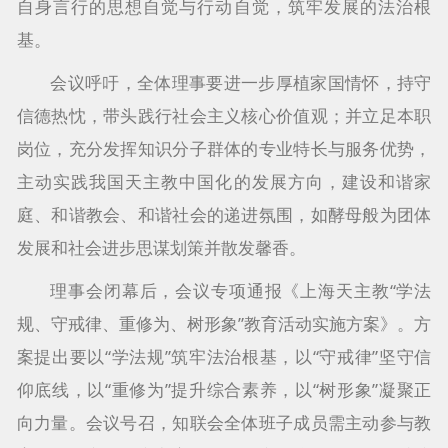
自身言行的思想自觉与行动自觉，筑牢发展的法治根
基。
会议呼吁，全体理事要进一步厚植家国情怀，持守
信德热忱，带头践行社会主义核心价值观；并立足本职
岗位，充分发挥知识分子群体的专业特长与服务优势，
主动实践我国天主教中国化的发展方向，建设和谐家
庭、和谐教会、和谐社会的递进氛围，如酵母般为团体
发展和社会进步思谋划策并散发馨香。
理事会闭幕后，会议专项通报《上海天主教“学法
规、守戒律、重修为、树形象”教育活动实施方案》。方
案提出要以“学法规”筑牢法治根基，以“守戒律”坚守信
仰底线，以“重修为”提升综合素养，以“树形象”凝聚正
向力量。会议号召，知联会全体班子成员需主动参与教