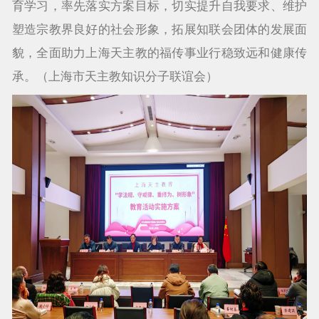
育学习，率先落实方案目标，切实提升自我要求、维护
塑造宗教界良好的社会形象，拓展知联会团体的发展面
貌，全面助力上海天主教的福传事业行稳致远和健康传
承。（上海市天主教知识分子联谊会）