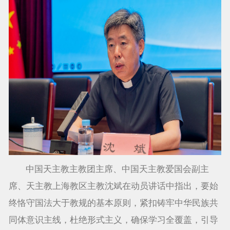
中国天主教主教团主席、中国天主教爱国会副主
席、天主教上海教区主教沈斌在动员讲话中指出，要始
终恪守国法大于教规的基本原则，紧扣铸牢中华民族共
同体意识主线，杜绝形式主义，确保学习全覆盖，引导