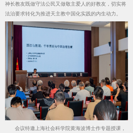
神长教友既做守法公民又做敬主爱人的好教友，切实将
法治要求转化为推进天主教中国化实践的内生动力。
会议特邀上海社会科学院黄海波博士作专题授课，