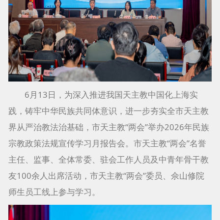
6月13日，为深入推进我国天主教中国化上海实
践，铸牢中华民族共同体意识，进一步夯实全市天主教
界从严治教法治基础，市天主教“两会”举办2026年民族
宗教政策法规宣传学习月报告会。市天主教“两会”名誉
主任、监事、全体常委、驻会工作人员及中青年骨干教
友100余人出席活动，市天主教“两会”委员、佘山修院
师生员工线上参与学习。