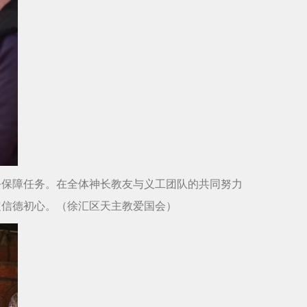
务保障任务。在全体神长教友与义工团队的共同努力
定信德初心。（徐汇区天主教爱国会）