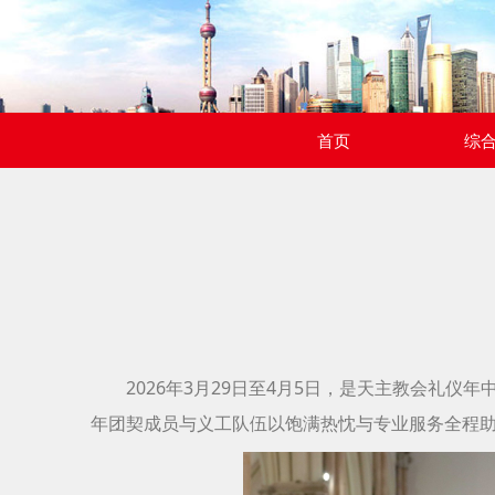
首页
综
2026年3月29日至4月5日，是天主教会礼
年团契成员与义工队伍以饱满热忱与专业服务全程