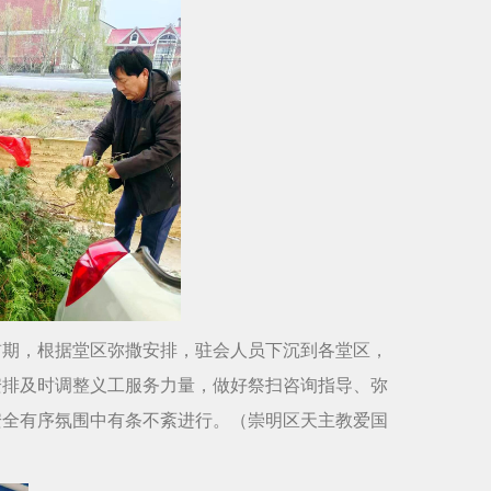
前期，根据堂区弥撒安排，驻会人员下沉到各堂区，
安排及时调整义工服务力量，做好祭扫咨询指导、弥
安全有序氛围中有条不紊进行。（崇明区天主教爱国