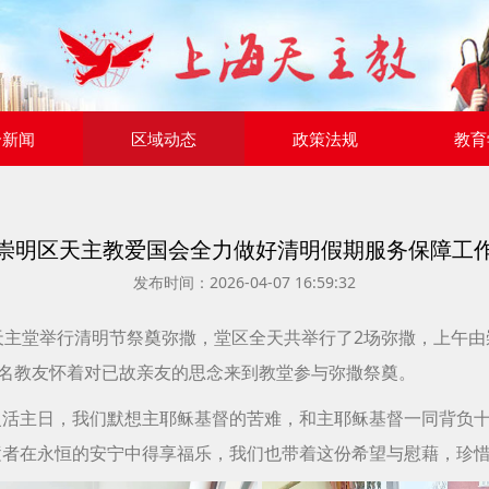
合新闻
区域动态
政策法规
教育
崇明区天主教爱国会全力做好清明假期服务保障工
发布时间：2026-04-07 16:59:32
天主堂举行清明节祭奠弥撒，堂区全天共举行了2场弥撒，上午
0名教友怀着对已故亲友的思念来到教堂参与弥撒祭奠。
复活主日，我们默想主耶稣基督的苦难，和主耶稣基督一同背负
逝者在永恒的安宁中得享福乐，我们也带着这份希望与慰藉，珍