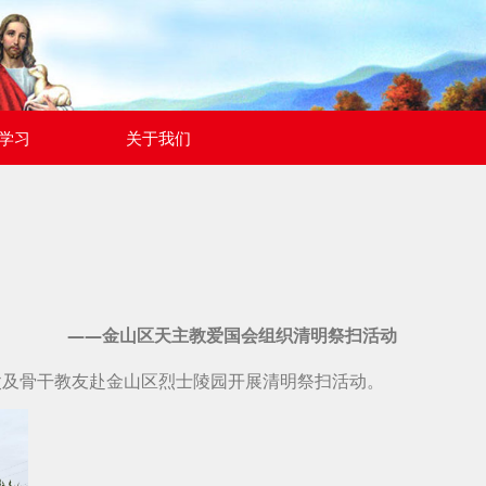
学习
关于我们
——金山区天主教爱国会组织清明祭扫活动
父及骨干教友赴金山区烈士陵园开展清明祭扫活动。