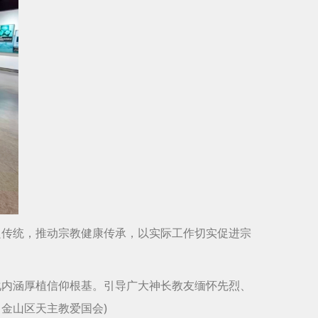
良传统，推动宗教健康传承，以实际工作切实促进宗
化内涵厚植信仰根基。引导广大神长教友缅怀先烈、
金山区天主教爱国会)