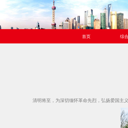
首页
综
清明将至，为深切缅怀革命先烈，弘扬爱国主