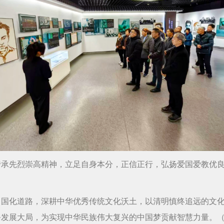
传承先烈崇高精神，立足自身本分，正信正行，弘扬爱国爱教优
中国化道路，深耕中华优秀传统文化沃土，以清明慎终追远的文
发展大局，为实现中华民族伟大复兴的中国梦贡献智慧力量。（