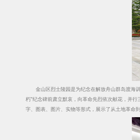
金山区烈士陵园是为纪念在解放舟山群岛渡海训
朽”纪念碑前肃立默哀，向革命先烈依次献花，并行
字、图表、图片、实物等形式，展示了从土地革命