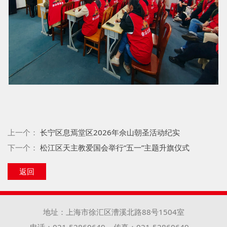
上一个：
长宁区息焉堂区2026年佘山朝圣活动纪实
下一个：
松江区天主教爱国会举行“五一”主题升旗仪式
返回
地址：上海市徐汇区漕溪北路88号1504室
电话：021-52860649
传真：021-52860649