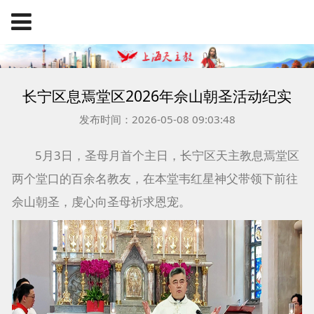
长宁区息焉堂区2026年佘山朝圣活动纪实
发布时间：2026-05-08 09:03:48
5月3日，圣母月首个主日，长宁区天主教息焉堂区
两个堂口的百余名教友，在本堂韦红星神父带领下前往
佘山朝圣，虔心向圣母祈求恩宠。